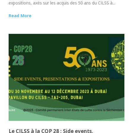
expositions, axés sur les acquis des 50 ans du CILSS à...
Read More
Le CILSS à la COP 28 : Side events,