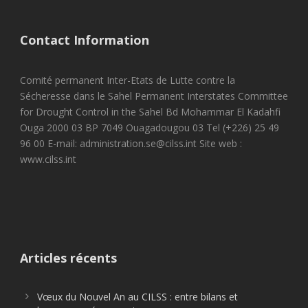
Contact Information
Comité permanent Inter-Etats de Lutte contre la
Sécheresse dans le Sahel Permanent Interstates Committee
for Drought Control in the Sahel Bd Mohammar El Kadahfi
Ouga 2000 03 BP 7049 Ouagadougou 03 Tel (+226) 25 49
96 00 E-mail: administration.se@cilss.int Site web :
www.cilss.int
Articles récents
Vœux du Nouvel An au CILSS : entre bilans et