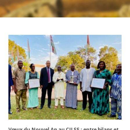
Vœux du Nouvel An au CILSS : entre bilans et