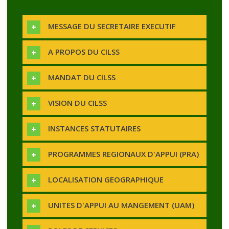
MESSAGE DU SECRETAIRE EXECUTIF
A PROPOS DU CILSS
MANDAT DU CILSS
VISION DU CILSS
INSTANCES STATUTAIRES
PROGRAMMES REGIONAUX D'APPUI (PRA)
LOCALISATION GEOGRAPHIQUE
UNITES D'APPUI AU MANGEMENT (UAM)