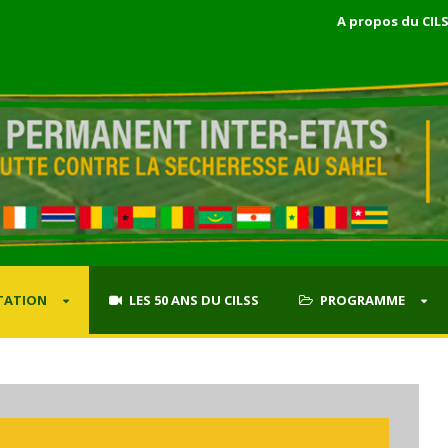
A propos du CIL
TATION
LES 50 ANS DU CILSS
PROGRAMME