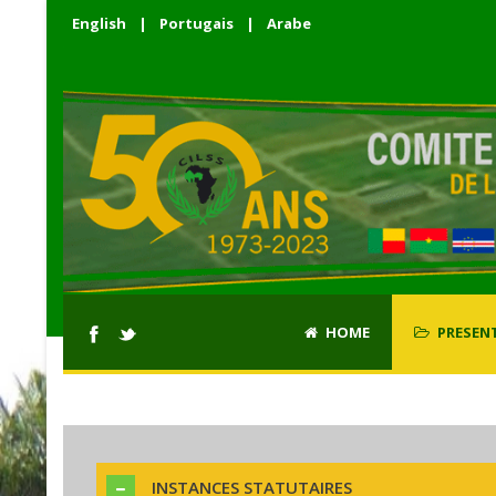
English
|
Portugais
|
Arabe
HOME
PRESEN
INSTANCES STATUTAIRES