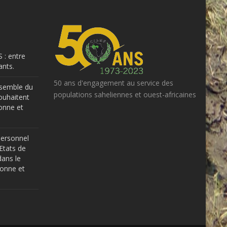
 : entre
nts.
50 ans d'engagement au service des
ensemble du
populations saheliennes et ouest-africaines
ouhaitent
onne et
Personnel
Etats de
dans le
bonne et