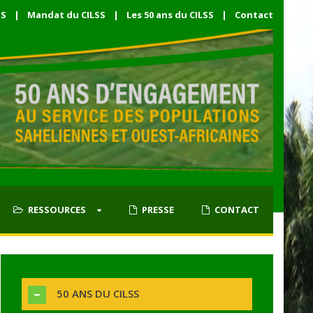
SS
|
Mandat du CILSS
|
Les 50 ans du CILSS
|
Contact
RESSOURCES
PRESSE
CONTACT
50 ANS DU CILSS