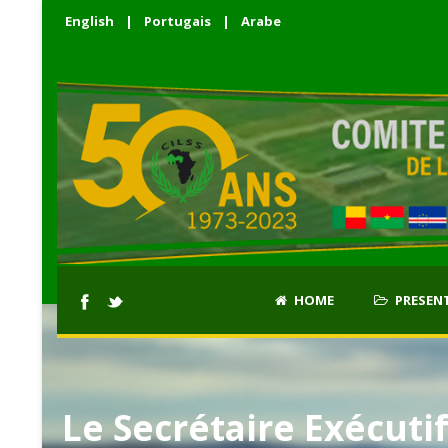
English
|
Portugais
|
Arabe
HOME
PRESEN
Le Secrétaire Exécuti