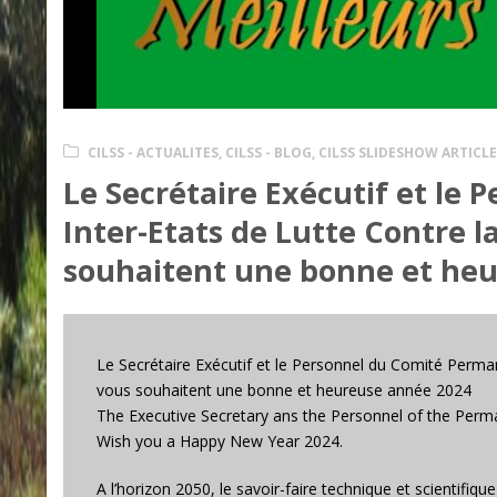
CILSS - ACTUALITES
,
CILSS - BLOG
,
CILSS SLIDESHOW ARTICLE
Le Secrétaire Exécutif et le
Inter-Etats de Lutte Contre l
souhaitent une bonne et he
Le Secrétaire Exécutif et le Personnel du Comité Perman
vous souhaitent une bonne et heureuse année 2024
The Executive Secretary ans the Personnel of the Perm
Wish you a Happy New Year 2024.
A l’horizon 2050, le savoir-faire technique et scientifi