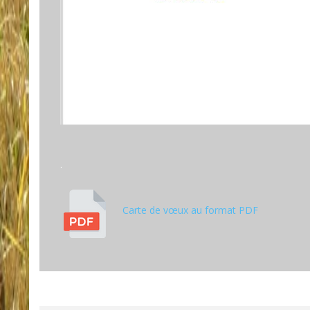
.
Carte de vœux au format PDF