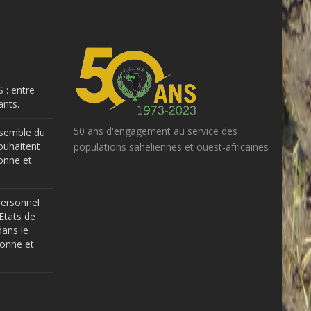
 : entre
nts.
50 ans d'engagement au service des
ensemble du
ouhaitent
populations saheliennes et ouest-africaines
onne et
Personnel
Etats de
dans le
bonne et