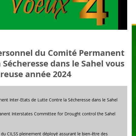
 Personnel du Comité Permanent
a Sécheresse dans le Sahel vous
ureuse année 2024
ent Inter-Etats de Lutte Contre la Sécheresse dans le Sahel
anent Interstates Committee for Drought control the Sahel
que du CILSS pleinement déployé assurant le bien-être des