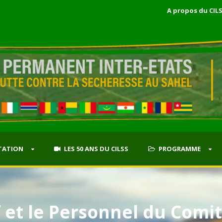
A propos du CIL
TATION
LES 50 ANS DU CILSS
PROGRAMME
f et le Personnel du Comi