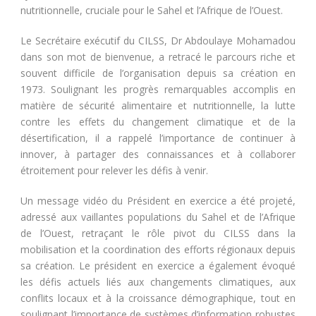
nutritionnelle, cruciale pour le Sahel et l’Afrique de l’Ouest.
Le Secrétaire exécutif du CILSS, Dr Abdoulaye Mohamadou
dans son mot de bienvenue, a retracé le parcours riche et
souvent difficile de l’organisation depuis sa création en
1973. Soulignant les progrès remarquables accomplis en
matière de sécurité alimentaire et nutritionnelle, la lutte
contre les effets du changement climatique et de la
désertification, il a rappelé l’importance de continuer à
innover, à partager des connaissances et à collaborer
étroitement pour relever les défis à venir.
Un message vidéo du Président en exercice a été projeté,
adressé aux vaillantes populations du Sahel et de l’Afrique
de l’Ouest, retraçant le rôle pivot du CILSS dans la
mobilisation et la coordination des efforts régionaux depuis
sa création. Le président en exercice a également évoqué
les défis actuels liés aux changements climatiques, aux
conflits locaux et à la croissance démographique, tout en
soulignant l’importance de systèmes d’information robustes