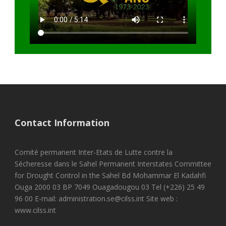
Contact Information
Comité permanent Inter-Etats de Lutte contre la
Sécheresse dans le Sahel Permanent Interstates Committee
for Drought Control in the Sahel Bd Mohammar El Kadahfi
Ouga 2000 03 BP 7049 Ouagadougou 03 Tel (+226) 25 49
96 00 E-mail: administration.se@cilss.int Site web :
www.cilss.int