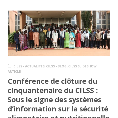
CILSS - ACTUALITES
,
CILSS - BLOG
,
CILSS SLIDESHOW
ARTICLE
Conférence de clôture du
cinquantenaire du CILSS :
Sous le signe des systèmes
d’information sur la sécurité
alimentaire et nutritionnelle