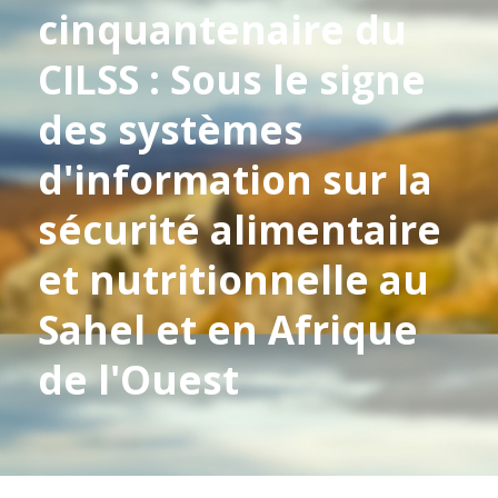
cinquantenaire du
CILSS : Sous le signe
des systèmes
d'information sur la
sécurité alimentaire
et nutritionnelle au
Sahel et en Afrique
de l'Ouest