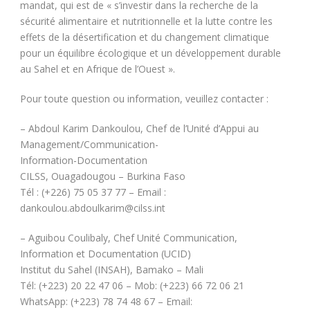
mandat, qui est de « s’investir dans la recherche de la
sécurité alimentaire et nutritionnelle et la lutte contre les
effets de la désertification et du changement climatique
pour un équilibre écologique et un développement durable
au Sahel et en Afrique de l’Ouest ».
Pour toute question ou information, veuillez contacter :
– Abdoul Karim Dankoulou, Chef de l’Unité d’Appui au
Management/Communication-
Information-Documentation
CILSS, Ouagadougou – Burkina Faso
Tél : (+226) 75 05 37 77 – Email :
dankoulou.abdoulkarim@cilss.int
– Aguibou Coulibaly, Chef Unité Communication,
Information et Documentation (UCID)
Institut du Sahel (INSAH), Bamako – Mali
Tél: (+223) 20 22 47 06 – Mob: (+223) 66 72 06 21
WhatsApp: (+223) 78 74 48 67 – Email: