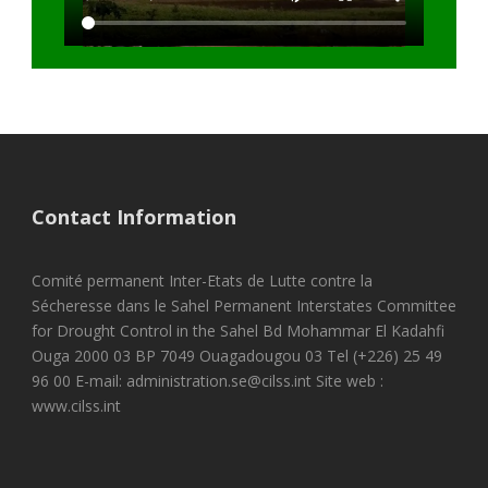
Contact Information
Comité permanent Inter-Etats de Lutte contre la
Sécheresse dans le Sahel Permanent Interstates Committee
for Drought Control in the Sahel Bd Mohammar El Kadahfi
Ouga 2000 03 BP 7049 Ouagadougou 03 Tel (+226) 25 49
96 00 E-mail: administration.se@cilss.int Site web :
www.cilss.int