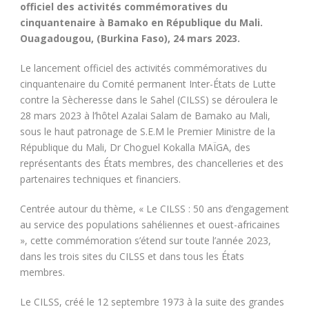
officiel des activités commémoratives du
cinquantenaire à Bamako en République du Mali.
Ouagadougou, (Burkina Faso), 24 mars 2023.
Le lancement officiel des activités commémoratives du
cinquantenaire du Comité permanent Inter-États de Lutte
contre la Sècheresse dans le Sahel (CILSS) se déroulera le
28 mars 2023 à l’hôtel Azalai Salam de Bamako au Mali,
sous le haut patronage de S.E.M le Premier Ministre de la
République du Mali, Dr Choguel Kokalla MAÏGA, des
représentants des États membres, des chancelleries et des
partenaires techniques et financiers.
Centrée autour du thème, « Le CILSS : 50 ans d’engagement
au service des populations sahéliennes et ouest-africaines
», cette commémoration s’étend sur toute l’année 2023,
dans les trois sites du CILSS et dans tous les États
membres.
Le CILSS, créé le 12 septembre 1973 à la suite des grandes