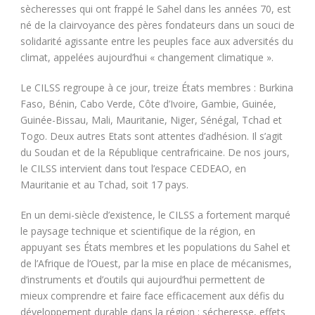
sècheresses qui ont frappé le Sahel dans les années 70, est
né de la clairvoyance des pères fondateurs dans un souci de
solidarité agissante entre les peuples face aux adversités du
climat, appelées aujourd’hui « changement climatique ».
Le CILSS regroupe à ce jour, treize États membres : Burkina
Faso, Bénin, Cabo Verde, Côte d’Ivoire, Gambie, Guinée,
Guinée-Bissau, Mali, Mauritanie, Niger, Sénégal, Tchad et
Togo. Deux autres Etats sont attentes d’adhésion. Il s’agit
du Soudan et de la République centrafricaine. De nos jours,
le CILSS intervient dans tout l’espace CEDEAO, en
Mauritanie et au Tchad, soit 17 pays.
En un demi-siècle d’existence, le CILSS a fortement marqué
le paysage technique et scientifique de la région, en
appuyant ses États membres et les populations du Sahel et
de l’Afrique de l’Ouest, par la mise en place de mécanismes,
d’instruments et d’outils qui aujourd’hui permettent de
mieux comprendre et faire face efficacement aux défis du
développement durable dans la région : sécheresse, effets