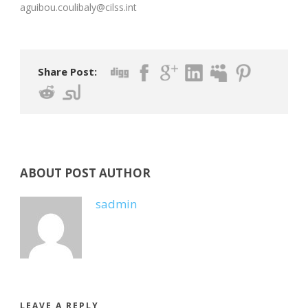
aguibou.coulibaly@cilss.int
Share Post:
ABOUT POST AUTHOR
sadmin
LEAVE A REPLY